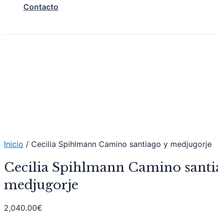
Contacto
Inicio
/ Cecilia Spihlmann Camino santiago y medjugorje
Cecilia Spihlmann Camino santi
medjugorje
2,040.00
€