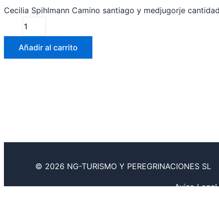
Cecilia Spihlmann Camino santiago y medjugorje cantida
Añadir al carrito
© 2026 NG-TURISMO Y PEREGRINACIONES SL
Aviso Legal