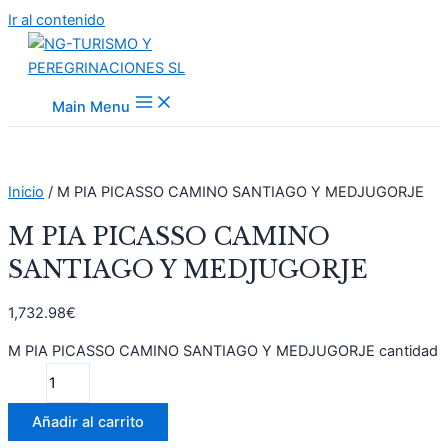
Ir al contenido
Main Menu
Inicio
/ M PIA PICASSO CAMINO SANTIAGO Y MEDJUGORJE
M PIA PICASSO CAMINO
SANTIAGO Y MEDJUGORJE
1,732.98
€
M PIA PICASSO CAMINO SANTIAGO Y MEDJUGORJE cantidad
Añadir al carrito