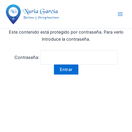
Ir
Main
al
Men
contenido
Este contenido está protegido por contraseña. Para verlo
introduce la contraseña.
Contraseña: