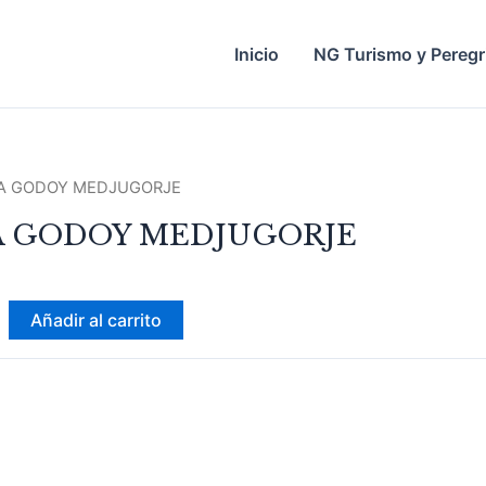
Inicio
NG Turismo y Peregr
IA GODOY MEDJUGORJE
A GODOY MEDJUGORJE
JE
Añadir al carrito