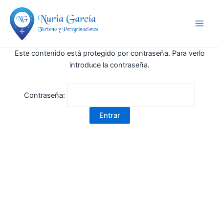
Ir
Main
al
Men
contenido
Este contenido está protegido por contraseña. Para verlo
introduce la contraseña.
Contraseña: